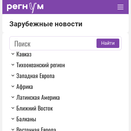
Зарубежные новости
Найти
Кавказ
Тихоокеанский регион
Западная Европа
Африка
Латинская Америка
Ближний Восток
Балканы
Восточная Европа