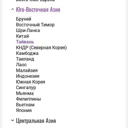
Юго-Восточная Азия
Бруней
Восточный Тимор
Шри-Ланка
Китай
Тайвань
КНДР (Северная Корея)
Камбоджа
Таиланд
Лаос
Малайзия
Индонезия
Южная Корея
Сингапур
Мьянма
Филиппины
Вьетнам
Япония
Центральная Азия