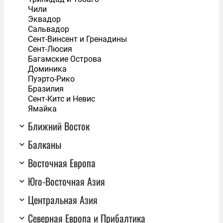
Чили
Эквадор
Сальвадор
Сент-Винсент и Гренадины
Сент-Люсия
Багамские Острова
Доминика
Пуэрто-Рико
Бразилия
Сент-Китс и Невис
Ямайка
Ближний Восток
Балканы
Восточная Европа
Юго-Восточная Азия
Центральная Азия
Северная Европа и Прибалтика