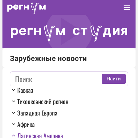
Зарубежные новости
Найти
Кавказ
Тихоокеанский регион
Западная Европа
Африка
Латинская Америка