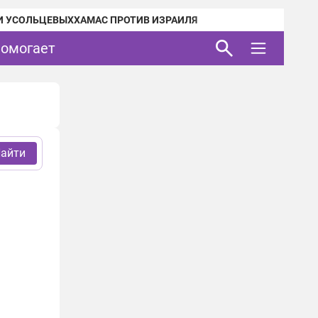
И УСОЛЬЦЕВЫХ
ХАМАС ПРОТИВ ИЗРАИЛЯ
помогает
айти