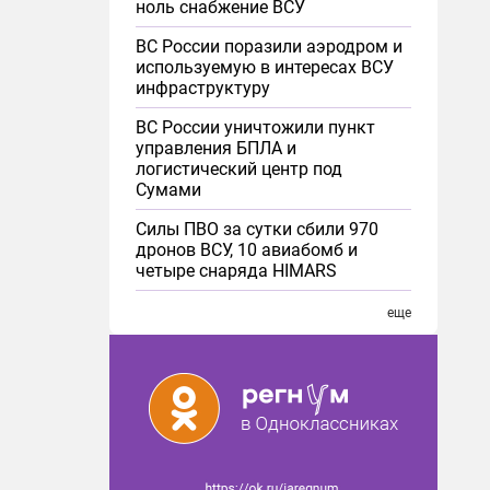
ноль снабжение ВСУ
ВС России поразили аэродром и
используемую в интересах ВСУ
инфраструктуру
ВС России уничтожили пункт
управления БПЛА и
логистический центр под
Сумами
Силы ПВО за сутки сбили 970
дронов ВСУ, 10 авиабомб и
четыре снаряда HIMARS
еще