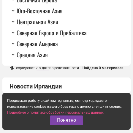
Юго-Восточная Азия
Центральная Азия
Северная Европа и Прибалтика
Северная Америка
Средняя Азия
сортировать
по дате
по релевантности
Найдено 0 материалов
Новости Ирландии
Продолжая работу с сайтом regnum.ru, вы подтверждаете
использование cookies вашего браузера с целью улучшить сервис.
Подробнее о политике обработки персональных данных
Понятно