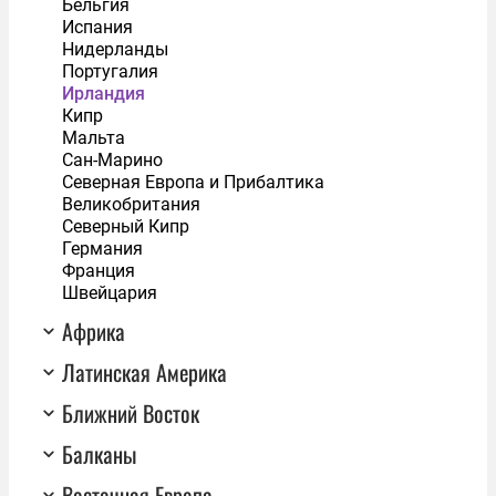
Бельгия
Испания
Нидерланды
Португалия
Ирландия
Кипр
Мальта
Сан-Марино
Северная Европа и Прибалтика
Великобритания
Северный Кипр
Германия
Франция
Швейцария
Африка
Латинская Америка
Ближний Восток
Балканы
Восточная Европа