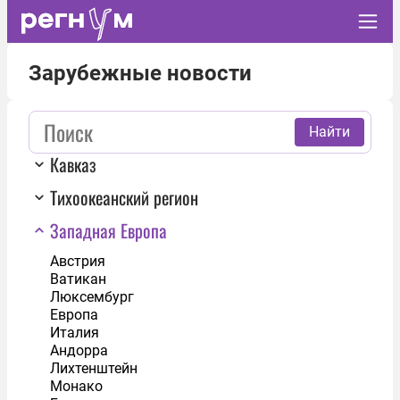
Зарубежные новости
Найти
Кавказ
Тихоокеанский регион
Западная Европа
Австрия
Ватикан
Люксембург
Европа
Италия
Андорра
Лихтенштейн
Монако