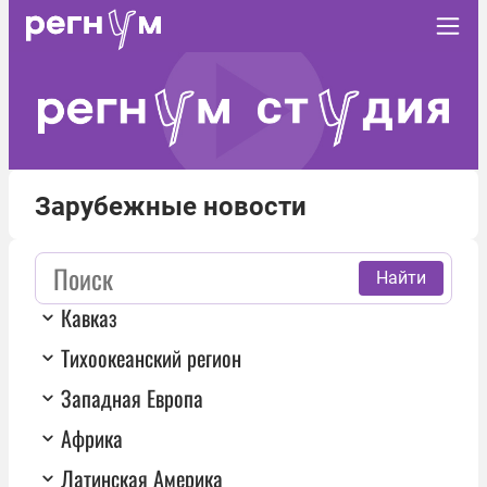
Зарубежные новости
Найти
Кавказ
Тихоокеанский регион
Западная Европа
Африка
Латинская Америка