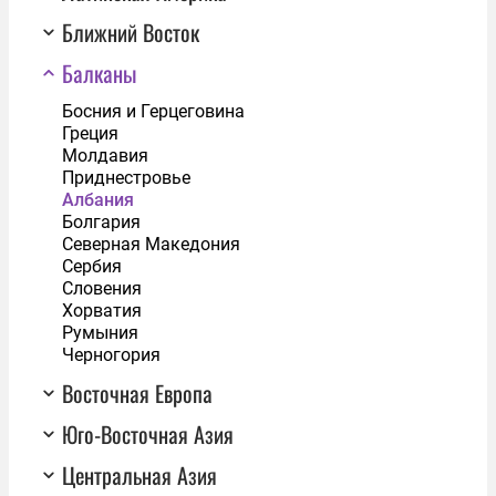
Ближний Восток
Балканы
Босния и Герцеговина
Греция
Молдавия
Приднестровье
Албания
Болгария
Северная Македония
Сербия
Словения
Хорватия
Румыния
Черногория
Восточная Европа
Юго-Восточная Азия
Центральная Азия