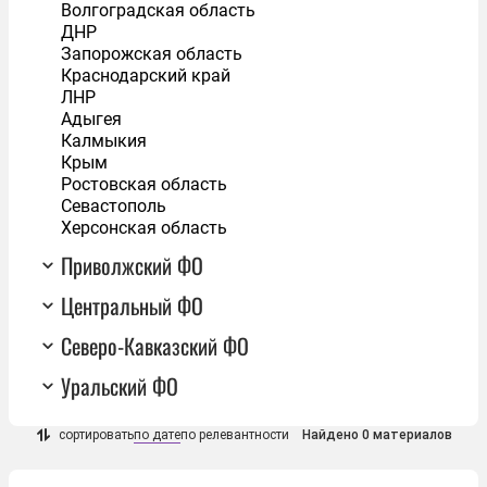
Волгоградская область
ДНР
Запорожская область
Краснодарский край
ЛНР
Адыгея
Калмыкия
Крым
Ростовская область
Севастополь
Херсонская область
Приволжский ФО
Центральный ФО
Северо-Кавказский ФО
Уральский ФО
сортировать
по дате
по релевантности
Найдено 0 материалов