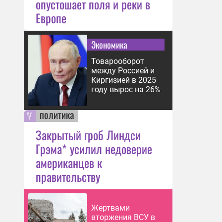
опустошает поля и реки в
Европе
Экономика
Товарооборот
между Россией и
Киргизией в 2025
году вырос на 26%
политика
Закрытый гроб Линдси
Грэма* усилил недоверие
американцев к
правительству
Жертвами
вторжения ВСУ в