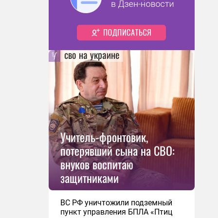
сво на украине
Учитель-фронтовик,
потерявший сына на СВО:
внуков воспитаю
защитниками
ВС РФ уничтожили подземный
пункт управления БПЛА «Птиц