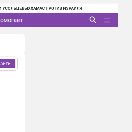
И УСОЛЬЦЕВЫХ
ХАМАС ПРОТИВ ИЗРАИЛЯ
помогает
айти