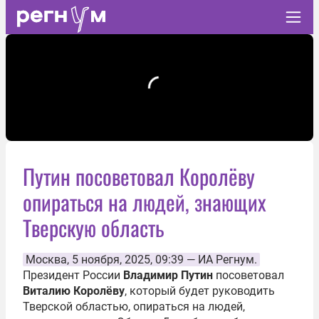
Путин посоветовал Королёву
опираться на людей, знающих
Тверскую область
Москва
, 5 ноября, 2025, 09:39 —
ИА Регнум.
Президент России
Владимир Путин
посоветовал
Виталию Королёву
, который будет руководить
Тверской областью, опираться на людей,