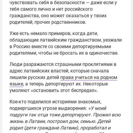
чувствовать себя в безопасности — даже если у
тебя самого лично и нет российского
гражданства, оно может оказаться у твоих
родителей, прочих родственников.
Уже есть немало примеров, когда дети,
обладающие латвийским гражданством, уезжали
в Россию вместе со своими депортируемыми
родителями, чтобы не бросать их в одиночестве.
Люди разражаются страшными проклятиями в
адрес латвийских властей, которые сначала
лишили русских детей
права учиться на родном
языке
, а теперь депортируют их. Некоторые
умоляют «остановить этот беспредел».
Кое-кто поделился историями знакомых,
подвергшихся угрозе выдворения:
«У моей
подруги так отца тоже депортируют. Прожил всю
жизнь в Латвии, построил дом, семью. Детей
родил (дети граждане Латвии), проработал и