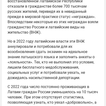
восстановленной Латвийской Республики
отказали в гражданстве более 700 тысячам
русских жителей, переведя их в невиданный
прежде в мировой практике статус «неграждан».
Впоследствии некоторые из этих неграждан взяли
гражданство России и латвийские виды на
жительство (ВНЖ).
Но в 2022 году латвийские власти эти ВНЖ
аннулировали и потребовали для их
возобновления сдать экзамен на идеальное
знание латышского языка и заполнить анкеты о
«лояльности». Тех, кто не выполнил это условие,
лишили бесплатного медобслуживания,
социальных услуг и потребовали уехать, не
дожидаясь насильственной депортации.
С 2022 года число постоянно проживающих в
Латвии граждан России уменьшилось на 10 тысяч
человек. При этом отсутствует статистика,
позволяющая узнать, кто уехал «добровольно», а