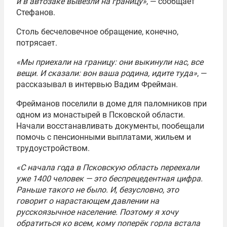
и в автозаке вывезли на границу»
, — сообщает
Стефанов.
Столь бесчеловечное обращение, конечно,
потрясает.
«Мы приехали на границу: они выкинули нас, все
вещи. И сказали: вон ваша родина, идите туда»
, —
рассказывал в интервью Вадим Фрейман.
Фрейманов поселили в доме для паломников при
одном из монастырей в Псковской области.
Начали восстанавливать документы, пообещали
помочь с пенсионными выплатами, жильем и
трудоустройством.
«С начала года в Псковскую область переехали
уже 1400 человек — это беспрецедентная цифра.
Раньше такого не было. И, безусловно, это
говорит о нарастающем давлении на
русскоязычное население. Поэтому я хочу
обратиться ко всем, кому поперёк горла встала