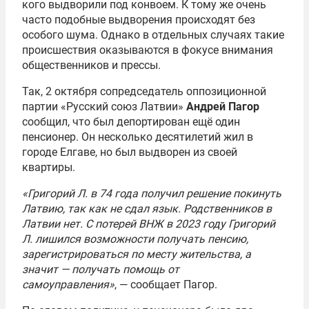
кого выдворили под конвоем. К тому же очень
часто подобные выдворения происходят без
особого шума. Однако в отдельных случаях такие
происшествия оказываются в фокусе внимания
общественников и прессы.
Так, 2 октября сопредседатель оппозиционной
партии «Русский союз Латвии»
Андрей Пагор
сообщил, что был депортирован ещё один
пенсионер. Он несколько десятилетий жил в
городе Елгаве, но был выдворен из своей
квартиры.
«Григорий Л. в 74 года получил решение покинуть
Латвию, так как не сдал язык. Родственников в
Латвии нет. С потерей ВНЖ в 2023 году Григорий
Л. лишился возможности получать пенсию,
зарегистрироваться по месту жительства, а
значит — получать помощь от
самоуправления»
, — сообщает Пагор.