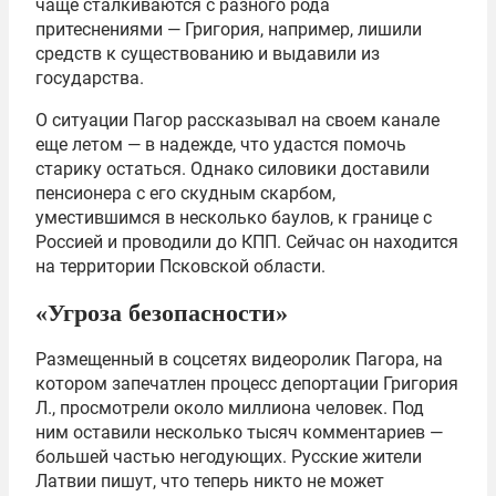
чаще сталкиваются с разного рода
притеснениями — Григория, например, лишили
средств к существованию и выдавили из
государства.
О ситуации Пагор рассказывал на своем канале
еще летом — в надежде, что удастся помочь
старику остаться. Однако силовики доставили
пенсионера с его скудным скарбом,
уместившимся в несколько баулов, к границе с
Россией и проводили до КПП. Сейчас он находится
на территории Псковской области.
«Угроза безопасности»
Размещенный в соцсетях видеоролик Пагора, на
котором запечатлен процесс депортации Григория
Л., просмотрели около миллиона человек. Под
ним оставили несколько тысяч комментариев —
большей частью негодующих. Русские жители
Латвии пишут, что теперь никто не может