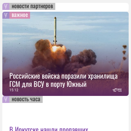
новости партнеров
важное
Российские войска поразили хранилища
ГСМ для ВСУ в порту Южный
15:12
новость часа
В Иркутске нашли пропавших