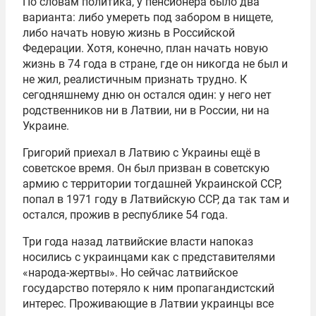
По словам политика, у пенсионера было два
варианта: либо умереть под забором в нищете,
либо начать новую жизнь в Российской
Федерации. Хотя, конечно, план начать новую
жизнь в 74 года в стране, где он никогда не был и
не жил, реалистичным признать трудно. К
сегодняшнему дню он остался один: у него нет
родственников ни в Латвии, ни в России, ни на
Украине.
Григорий приехал в Латвию с Украины ещё в
советское время. Он был призван в советскую
армию с территории тогдашней Украинской ССР,
попал в 1971 году в Латвийскую ССР, да так там и
остался, прожив в республике 54 года.
Три года назад латвийские власти напоказ
носились с украинцами как с представителями
«народа-жертвы». Но сейчас латвийское
государство потеряло к ним пропагандистский
интерес. Проживающие в Латвии украинцы все