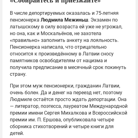
«Собирайтесь и приезжайте»
В числе депортируемых оказалась и 75-летняя
пенсионерка
Людмила Межиньш
. Экзамен по
латышскому в силу возраста ей уже не угрожал,
но она, как и Москальёнов, не захотела
«правильно» заполнить анкету на лояльность.
Пенсионерка написала, что отрицательно
относится к произведённому в Латвии сносу
памятников освободителям от нацизма и
получила предписание в месячный срок покинуть
страну.
При этом муж пенсионерки, гражданин Латвии,
очень болен. Да и денег на переезд нет, поэтому
Людмиле остаётся просто ждать депортации. Она
— литератор, поэтесса, лауреатом Международной
премии имени Сергея Михалкова и Всероссийской
премии им. П. Ершова, опубликовала четыре
сборника стихотворений и четыре книги для
детей.