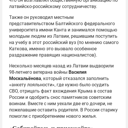
что он возглавлял общественную организацию по
латвийско-российскому сотрудничеству.
Также он руководил местным
представительством Балтийского федерального
университета имени Канта и занимался помощью
молодым людям из Латвии, решившим поступить
на учебу в этот российский вуз (по мнению самого
Каткова, именно это вызвало особенное
раздражение правящих националистов).
Несколько месяцев назад из Латвии выдворили
98-летнего ветерана войны
Василия
Москальёнова
, который отказался заполнить
«анкету лояльности», где нужно было осудить
СВО, отрицать факт вхождения Крыма в состав
России и одобрить снос памятников советским
воинам. Вместе с ним уехали две его дочери, не
пожелавшие оставить родителя. В России старику
помогли с приобретением нового жилья.