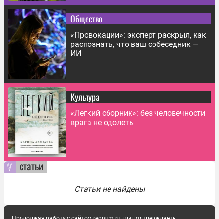
Общество
«Провокации»: эксперт раскрыл, как
распознать, что ваш собеседник —
ИИ
Культура
«Легкий сборник»: без человечности
врага не одолеть
статьи
Статьи не найдены
Продолжая работу с сайтом regnum.ru, вы подтверждаете