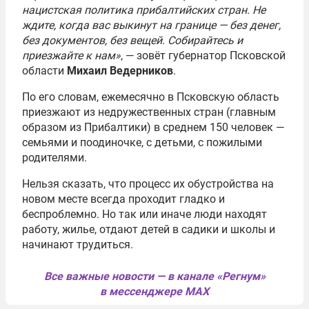
нацистская политика прибалтийских стран. Не
ждите, когда вас выкинут на границе — без денег,
без документов, без вещей. Собирайтесь и
приезжайте к нам»
, — зовёт губернатор Псковской
области
Михаил Ведерников
.
По его словам, ежемесячно в Псковскую область
приезжают из недружественных стран (главным
образом из Прибалтики) в среднем 150 человек —
семьями и поодиночке, с детьми, с пожилыми
родителями.
Нельзя сказать, что процесс их обустройства на
новом месте всегда проходит гладко и
беспроблемно. Но так или иначе люди находят
работу, жилье, отдают детей в садики и школы и
начинают трудиться.
Все важные новости — в канале «Регнум»
в мессенджере MAX