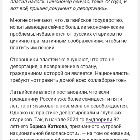
платил налоги. Пенсионер сейчас, тоже 72 года, и
вот всё, пришел документ о депортации»
.
Многие отмечают, что латвийское государство,
испытывающее сейчас большие экономические
проблемы, избавляется от русских стариков по
цинично-прагматичным соображениям: чтобы не
платить им пенсий.
Сторонники властей же внушают, что это не
депортация, а возвращение в страну,
гражданином которой он является. Националисты
требуют «отправить домой всех коллаборантов».
Латвийские власти постановили, что если
гражданину России уже более семидесяти пяти
лет, то от языкового экзамена он освобождается.
Однако на практике депортировали и глубоких
стариков. Так, в начале 2024-го
выдворили
82-
летнего
Бориса Каткова
, признанного «угрозой
национальной безопасности», — на том основании,