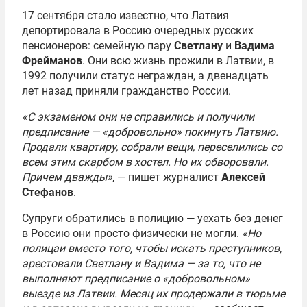
17 сентября стало известно, что Латвия
депортировала в Россию очередных русских
пенсионеров: семейную пару
Светлану
и
Вадима
Фрейманов
. Они всю жизнь прожили в Латвии, в
1992 получили статус неграждан, а двенадцать
лет назад приняли гражданство России.
«С экзаменом они не справились и получили
предписание — «добровольно» покинуть Латвию.
Продали квартиру, собрали вещи, переселились со
всем этим скарбом в хостел. Но их обворовали.
Причем дважды»
, — пишет журналист
Алексей
Стефанов
.
Супруги обратились в полицию — уехать без денег
в Россию они просто физически не могли.
«Но
полицаи вместо того, чтобы искать преступников,
арестовали Светлану и Вадима — за то, что не
выполняют предписание о «добровольном»
выезде из Латвии. Месяц их продержали в тюрьме