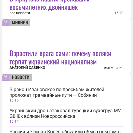
восьмилетних двойняшек
все новости
16:20
мнение
Взрастили врага сами: почему поляки
терпят украинский национализм
АНАТОЛИЙ САВЕНКО
все мнения
новости
В район Ивановское по просьбам жителей
проложат трамвайные пути — Собянин
16:16
Украинский дрон атаковал турецкий сухогруз MV
Güllük вблизи Новороссийска
16:14
Россия и Южная Корея обсудили обмен опытом в