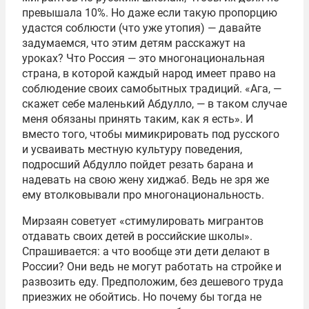
превышала 10%. Но даже если такую пропорцию
удастся соблюсти (что уже утопия) — давайте
задумаемся, что этим детям расскажут на
уроках? Что Россия — это многонациональная
страна, в которой каждый народ имеет право на
соблюдение своих самобытных традиций. «Ага, —
скажет себе маленький Абдулло, — в таком случае
меня обязаны принять таким, как я есть». И
вместо того, чтобы мимикрировать под русского
и усваивать местную культуру поведения,
подросший Абдулло пойдет резать барана и
надевать на свою жену хиджаб. Ведь не зря же
ему втолковывали про многонациональность.
Мирзаян советует «стимулировать мигрантов
отдавать своих детей в российские школы».
Спрашивается: а что вообще эти дети делают в
России? Они ведь не могут работать на стройке и
развозить еду. Предположим, без дешевого труда
приезжих не обойтись. Но почему бы тогда не