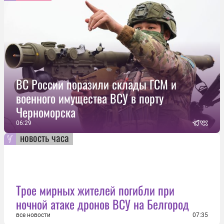
ВС России поразили склады ГСМ и
военного имущества ВСУ в порту
Черноморска
06:29
новость часа
Трое мирных жителей погибли при
ночной атаке дронов ВСУ на Белгород
все новости
07:35