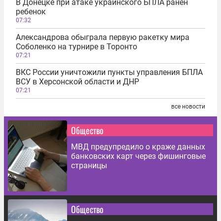
В Донецке при атаке украинского БПЛА ранен
ребенок
07:32
Александрова обыграла первую ракетку мира
Соболенко на турнире в Торонто
07:21
ВКС России уничтожили пункты управления БПЛА
ВСУ в Херсонской области и ДНР
07:21
все новости
Общество
МВД предупредило о краже данных
банковских карт через фишинговые
страницы
Общество