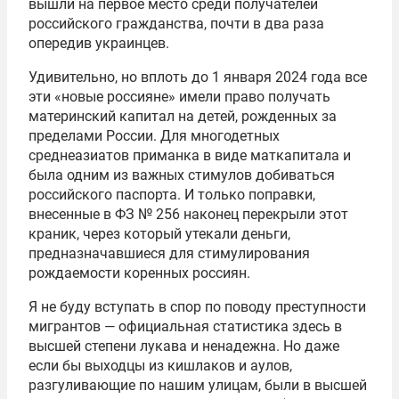
вышли на первое место среди получателей
российского гражданства, почти в два раза
опередив украинцев.
Удивительно, но вплоть до 1 января 2024 года все
эти «новые россияне» имели право получать
материнский капитал на детей, рожденных за
пределами России. Для многодетных
среднеазиатов приманка в виде маткапитала и
была одним из важных стимулов добиваться
российского паспорта. И только поправки,
внесенные в ФЗ № 256 наконец перекрыли этот
краник, через который утекали деньги,
предназначавшиеся для стимулирования
рождаемости коренных россиян.
Я не буду вступать в спор по поводу преступности
мигрантов — официальная статистика здесь в
высшей степени лукава и ненадежна. Но даже
если бы выходцы из кишлаков и аулов,
разгуливающие по нашим улицам, были в высшей