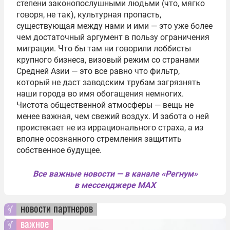
степени законопослушными людьми (что, мягко
говоря, не так), культурная пропасть,
существующая между нами и ими — это уже более
чем достаточный аргумент в пользу ограничения
миграции. Что бы там ни говорили лоббисты
крупного бизнеса, визовый режим со странами
Средней Азии — это все равно что фильтр,
который не даст заводским трубам загрязнять
наши города во имя обогащения немногих.
Чистота общественной атмосферы — вещь не
менее важная, чем свежий воздух. И забота о ней
проистекает не из иррационального страха, а из
вполне осознанного стремления защитить
собственное будущее.
Все важные новости — в канале «Регнум»
в мессенджере MAX
новости партнеров
важное