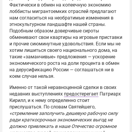
Фактически в обмен на копеечную экономию
лоббисты мигрантоемких отраслей предлагают
нам согласиться на необратимые изменения в
этнокультурном ландшафте нашей страны.
Подобным образом доверчивые сироты
обменивают свои квартиры на игровые приставки
и прочие сиюминутные удовольствия. Если мы не
хотим лишиться своего национального дома, на
такие «заманчивые» предложения — ускорение
экономического роста на доли процента в обмен
на дерусификацию России — соглашаться ни в
коем случае нельзя.
Именно от такой неравноценной сделки в своих
недавних выступлениях
предостерегает
Патриарх
Кирилл, и к нему определенно стоит
прислушаться. По словам Святейшего,
«стремление заполучить дешевую рабочую силу
ради краткосрочных экономических выгод не
должно привлекать в наше Отечество огромное