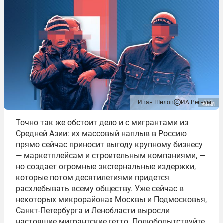
Иван Шилов
ИА Регнум
Точно так же обстоит дело и с мигрантами из
Средней Азии: их массовый наплыв в Россию
прямо сейчас приносит выгоду крупному бизнесу
— маркетплейсам и строительным компаниями, —
но создает огромные экстернальные издержки,
которые потом десятилетиями придется
расхлебывать всему обществу. Уже сейчас в
некоторых микрорайонах Москвы и Подмосковья,
Санкт-Петербурга и Ленобласти выросли
настоящие мигрантские гетто.
Полюбопытствуйте,