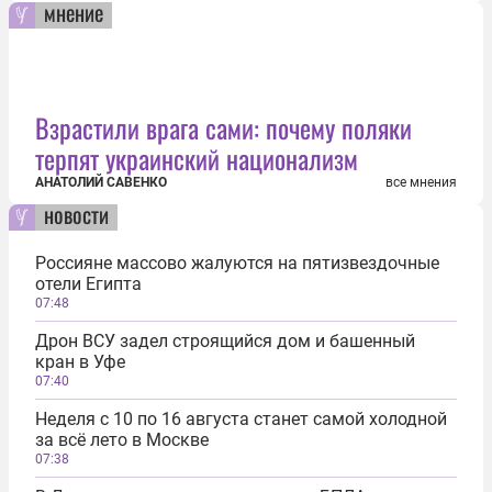
мнение
Взрастили врага сами: почему поляки
терпят украинский национализм
АНАТОЛИЙ САВЕНКО
все мнения
новости
Россияне массово жалуются на пятизвездочные
отели Египта
07:48
Дрон ВСУ задел строящийся дом и башенный
кран в Уфе
07:40
Неделя с 10 по 16 августа станет самой холодной
за всё лето в Москве
07:38