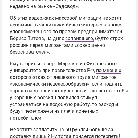
недавно на рынке «Садовод».
Об этих издержках массовой миграции не хотят
вспоминать защитники бизнес-интересов вроде
уполномоченного по правам предпринимателей
Бориса Титова, на днях
заявившего,
будто страх
россиян перед мигрантами «совершенно
безоснователен».
Ему вторит и Геворг Мирзаян из Финансового
университета при правительстве РФ,
по мнению
которого
отказ от дешевого труда мигрантов
«экономически нецелесообразен»: если поднять
зарплаты дворников, курьеров и таксистов, чтобы
у коренных россиян появился стимул
устраиваться на подобную работу, то расходы
будут переложены на плечи конечных
потребителей.
Не хотите заплатить на 50 рублей больше за
доставку пиццы? Ну тогда придется потерпеть!