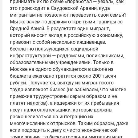
принимать их по схеме «поработал — уехал», как
это происходит в Саудовской Аравии, куда
мигрантам не позволяют перевозить свои семьи?
Мы же зачем-то держим открытыми границы со
Средней Азией. В результате один мигрант,
который вносит вклад в российскую экономику,
привозит с собой несколько иждивенцев,
бесплатно пользующихся социальной
инфраструктурой — роддомами, поликлиниками,
образовательными учреждениями. Только в
Москве на одного обучающегося в школе из
бюджета ежегодно тратится около 200 тысяч
рублей. Получается, выгоду из мигрантского
труда извлекает бизнес (не забываем, что многие
приезжие трудоустроены серым образом и не
платят налогов), а издержки от их пребывания
несут налогоплательщики, которые должны
раскошеливаться на интеграцию их
многочисленных отпрысков. Таким образом, даже
если подходить к делу с чисто экономической
точки зрения, то бесконтрольная миграция идет