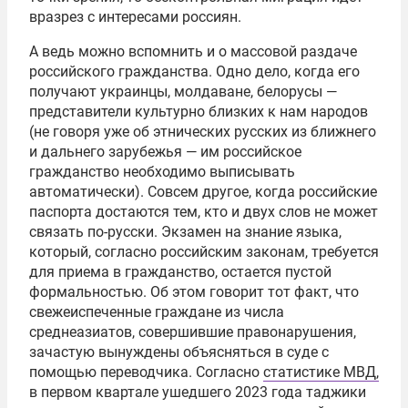
вразрез с интересами россиян.
А ведь можно вспомнить и о массовой раздаче
российского гражданства. Одно дело, когда его
получают украинцы, молдаване, белорусы —
представители культурно близких к нам народов
(не говоря уже об этнических русских из ближнего
и дальнего зарубежья — им российское
гражданство необходимо выписывать
автоматически). Совсем другое, когда российские
паспорта достаются тем, кто и двух слов не может
связать по-русски. Экзамен на знание языка,
который, согласно российским законам, требуется
для приема в гражданство, остается пустой
формальностью. Об этом говорит тот факт, что
свежеиспеченные граждане из числа
среднеазиатов, совершившие правонарушения,
зачастую вынуждены объясняться в суде с
помощью переводчика. Согласно
статистике МВД,
в первом квартале ушедшего 2023 года таджики