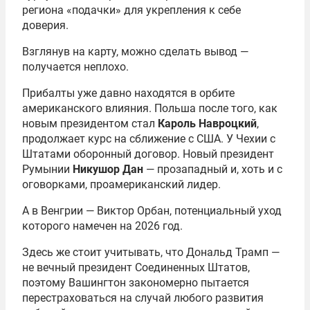
региона «подачки» для укрепления к себе
доверия.
Взглянув на карту, можно сделать вывод —
получается неплохо.
Прибалты уже давно находятся в орбите
американского влияния. Польша после того, как
новым президентом стал
Кароль Навроцкий
,
продолжает курс на сближение с США. У Чехии с
Штатами оборонный договор. Новый президент
Румынии
Никушор Дан
— прозападный и, хоть и с
оговорками, проамериканский лидер.
А в Венгрии — Виктор Орбан, потенциальный уход
которого намечен на 2026 год.
Здесь же стоит учитывать, что Дональд Трамп —
не вечный президент Соединенных Штатов,
поэтому Вашингтон закономерно пытается
перестраховаться на случай любого развития