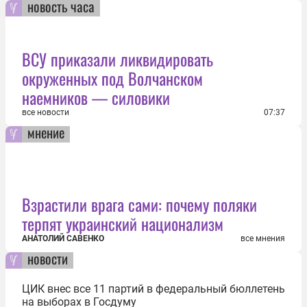
новость часа
ВСУ приказали ликвидировать
окруженных под Волчанском
наемников — силовики
все новости
07:37
мнение
Взрастили врага сами: почему поляки
терпят украинский национализм
АНАТОЛИЙ САВЕНКО
все мнения
новости
ЦИК внес все 11 партий в федеральный бюллетень
на выборах в Госдуму