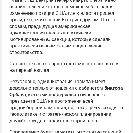
Глава МИД Венгрии
Петер Сийярто
оперативно
заявил: решение стало возможным благодаря
изменению позиции США, где к власти пришел
президент, считающий Венгрию другом. По его
словам, предыдущая американская
администрация ввела «политически
мотивированные» санкции, которые сделали
практически невозможным продолжение
строительства.
Однако не все так просто, как может показаться
на первый взгляд.
Безусловно, администрация Трампа имеет
довольно теплые отношения с кабинетом
Виктора
Орбана
, который поддерживал нынешнего
президента США на протяжении всей
предвыборной кампании, но, когда речь заходит о
геополитике и стратегическом планировании,
дружба всегда отходит на второй план.
Справедливо будет заметить, что снятие санкций