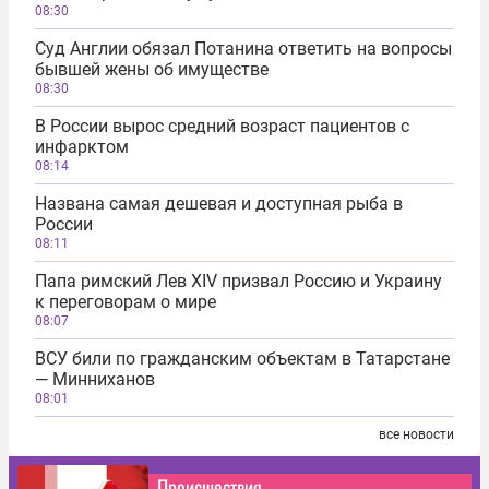
08:30
Суд Англии обязал Потанина ответить на вопросы
бывшей жены об имуществе
08:30
В России вырос средний возраст пациентов с
инфарктом
08:14
Названа самая дешевая и доступная рыба в
России
08:11
Папа римский Лев XIV призвал Россию и Украину
к переговорам о мире
08:07
ВСУ били по гражданским объектам в Татарстане
― Минниханов
08:01
все новости
Происшествия