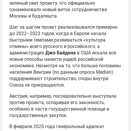
зеленый свет проекту, что официально
ознаменовало новый виток сотрудничества
Москвы и Будапешта.
Шаг за шагом проект реализовывался примерно
до 2022–2023 годов, когда в Европе начала
быстрыми темпами развиваться «культура
отмены» всего русского и российского, а
администрация
Джо Байдена
в США искала все
новые способы нанести ущерб российской
экономике. Несмотря на то, что больше половины
населения Венгрии (по данным опроса Medián)
поддерживают строительство, споры внутри
Союза не прекращаются.
Австрия, например, последовательно выступала
против проекта, оспаривая его законность,
особенно в части государственной помощи и
государственных закупок.
В феврале 2025 года генеральный адвокат